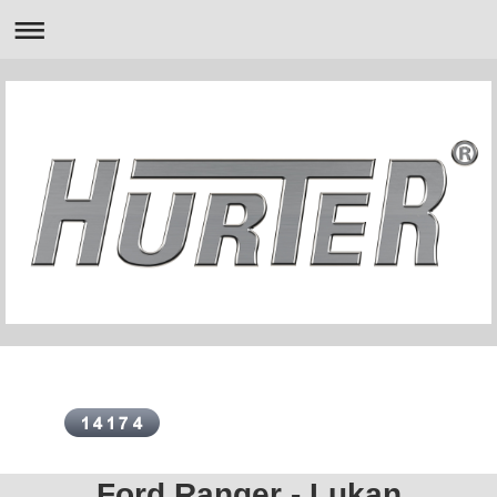
Ford Ranger - Lukan