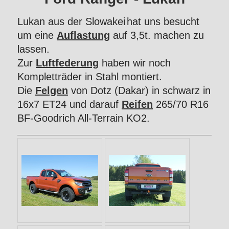
Lukan aus der Slowakei
hat uns besucht
um eine
Auflastung
auf 3,5t. machen zu
lassen.
Zur
Luftfederung
haben wir noch
Kompletträder in Stahl montiert.
Die
Felgen
von Dotz (Dakar) in schwarz in
16x7 ET24 und darauf
Reifen
265/70 R16
BF-Goodrich All-Terrain KO2.