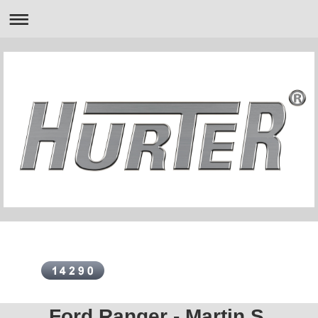
Ford Ranger - Martin S.