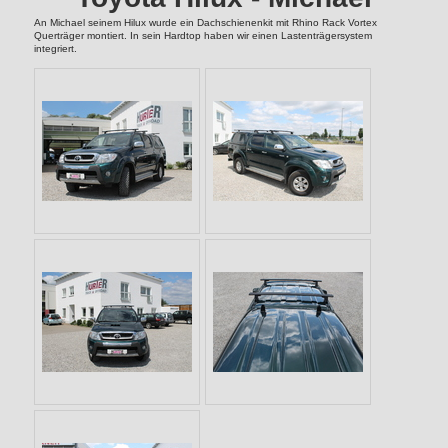
An Michael seinem Hilux wurde ein Dachschienenkit mit Rhino Rack Vortex
Querträger montiert. In sein Hardtop haben wir einen Lastenträgersystem
integriert.