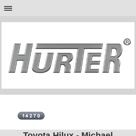
Toyota Hilux - Michael