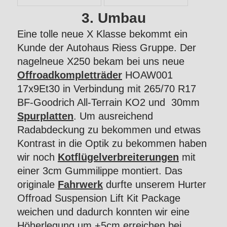
3. Umbau
Eine tolle neue X Klasse bekommt ein
Kunde der Autohaus Riess Gruppe. Der
nagelneue X250 bekam bei uns neue
Offroadkompletträder
HOAW001
17x9Et30 in Verbindung mit 265/70 R17
BF-Goodrich All-Terrain KO2 und 30mm
Spurplatten
. Um ausreichend
Radabdeckung zu bekommen und etwas
Kontrast in die Optik zu bekommen haben
wir noch
Kotflügelverbreiterungen
mit
einer 3cm Gummilippe montiert. Das
originale
Fahrwerk
durfte unserem Hurter
Offroad Suspension Lift Kit Package
weichen und dadurch konnten wir eine
Höherlegung um +5cm erreichen bei