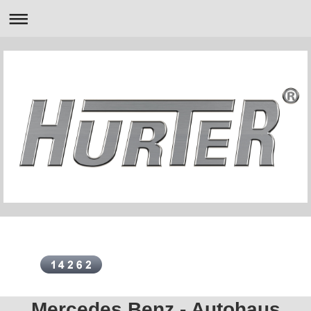
Mercedes Benz - Autohaus