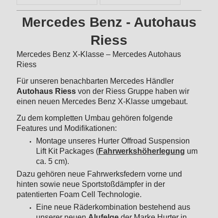
Mercedes Benz - Autohaus
Riess
Mercedes Benz X-Klasse – Mercedes Autohaus
Riess
Für unseren benachbarten Mercedes Händler
Autohaus Riess
von der Riess Gruppe haben wir
einen neuen Mercedes Benz X-Klasse umgebaut.
Zu dem kompletten Umbau gehören folgende
Features und Modifikationen:
Montage unseres Hurter Offroad Suspension
Lift Kit Packages (
Fahrwerkshöherlegung
um
ca. 5 cm).
Dazu gehören neue Fahrwerksfedern vorne und
hinten sowie neue Sportstoßdämpfer in der
patentierten Foam Cell Technologie.
Eine neue Räderkombination bestehend aus
unserer neuen
Alufelge
der Marke Hurter in