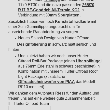
17x9 ET30 und die dazu passenden
265/70
R17 BF-Goodrich All-Terrain KO2
in
Verbindung mit
30mm Spurplatten.
Zusätzlich haben wir noch
Kunststoffradläufe
mit
einer 2cm Gummilippe angebracht um für
ausreichende Radabdeckung zu sorgen.
Neues Splash Design von Hurter Offroad:
Designfolierung
in schwarz matt seitlich und
hinten
Und zuletzt haben wir noch unser Hurter
Offroad Roll-Bar Package (einen
Überrollbügel
aus 76mm Edelstahl in schwarz beschichtet) in
Kombination mit unserem Hurter Offroad Roof
Light Package (zusätzliche
Offroadscheinwerfer von PIAA
das Modell
RF10 montiert).
Wir danken dem Autohaus Riess für den Auftrag und
freuen uns auf eine weitere gute Zusammenarbeit.
Ihr Hurter Offroad Team