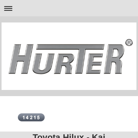
Toyota Hilux - Kai