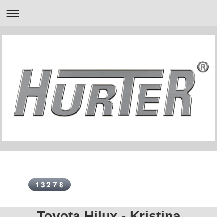
Toyota Hilux - Kristina