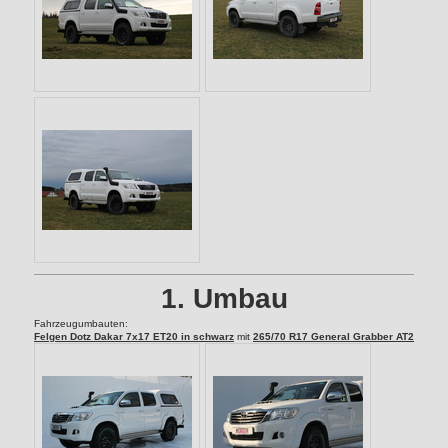
1. Umbau
Fahrzeugumbauten:
Felgen Dotz Dakar 7x17 ET20 in schwarz
mit
265/70 R17 General Grabber AT2