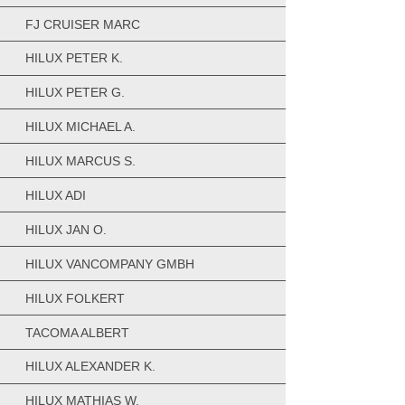
FJ CRUISER MARC
HILUX PETER K.
HILUX PETER G.
HILUX MICHAEL A.
HILUX MARCUS S.
HILUX ADI
HILUX JAN O.
HILUX VANCOMPANY GMBH
HILUX FOLKERT
TACOMA ALBERT
HILUX ALEXANDER K.
HILUX MATHIAS W.