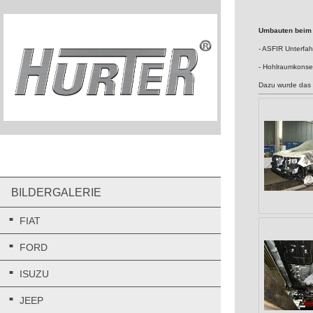
Umbauten beim
- ASFIR Unterfah
- Hohlraumkons
Dazu wurde das F
BILDERGALERIE
FIAT
FORD
ISUZU
JEEP