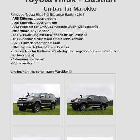
Umbau für Marokko
Fahrzeug Toyota Hilux 3,0l Executive Baujahr 2007
- ARB Differentialsperre vorne
- ARB Differentialsperre hinten
- ARB Kompressor CMKA 12 (verbaut unter Rücksitzbank)
- zusätzliche 12V Batterie
- 12V Verkabelung mit Steckdosen für die Pritsche
- 12V Steckdose zusätzlich für die Mittelkonsole
- ASFIR Unterfahrschutz für Tank
- OME Fahrwerk (Dämpfer und Federn)
- Spritzschutz für Radhaus angefertigt und angebracht (zum Schutz der
Lichtmaschine)
- Zahnriemen erneuert
- Klimaservice
und los kann es gehen nach Marokko !!!