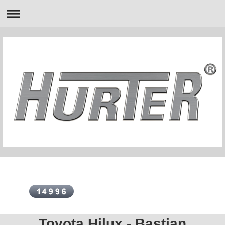
Toyota Hilux - Bastian