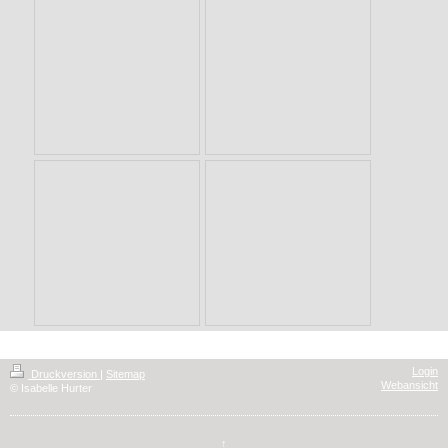
Login
Druckversion
|
Sitemap
Webansicht
© Isabelle Hurter
↑