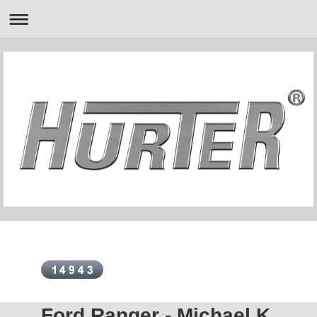
Ford Ranger - Michael K.