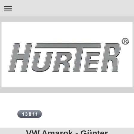
VW Amarok - Günter