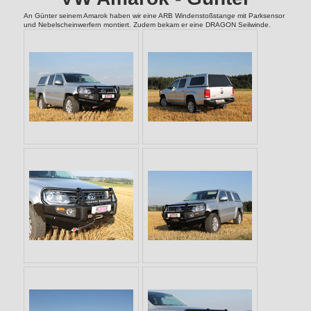
An Günter seinem Amarok haben wir eine ARB Windenstoßstange mit Parksensor
und Nebelscheinwerfern montiert. Zudem bekam er eine DRAGON Seilwinde.